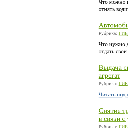
Что можно 
отнять води
Автомоби
Рубрика:
ГИБ
Что нужно д
отдать свои
Выдача с
агрегат
Рубрика:
ГИБ
Читать под
Снятие т
в связи с
Рубрика:
ГИБ