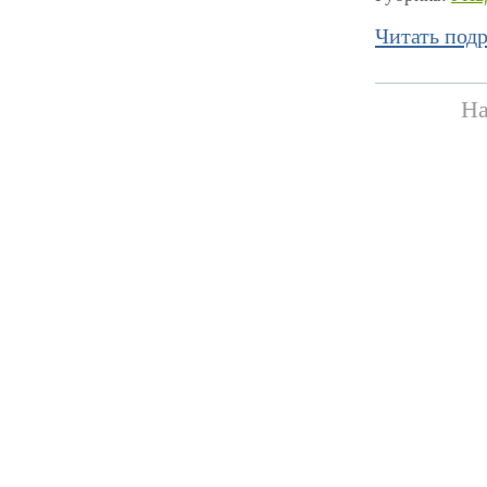
Читать под
На