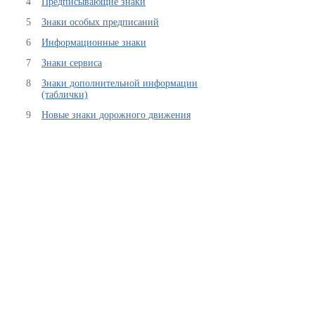
4
Предписывающие знаки
5
Знаки особых предписаний
6
Информационные знаки
7
Знаки сервиса
8
Знаки дополнительной информации
(таблички)
9
Новые знаки дорожного движения