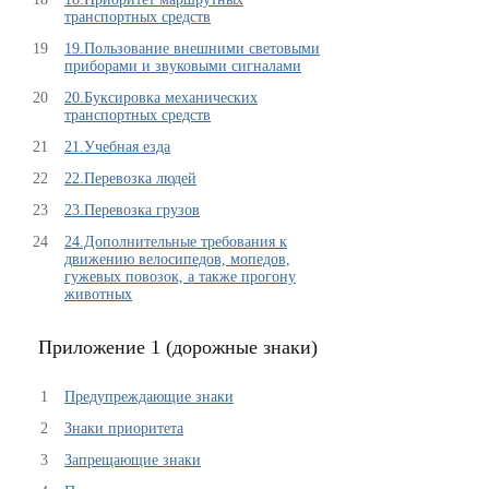
транспортных средств
19
19.Пользование внешними световыми
приборами и звуковыми сигналами
20
20.Буксировка механических
транспортных средств
21
21.Учебная езда
22
22.Перевозка людей
23
23.Перевозка грузов
24
24.Дополнительные требования к
движению велосипедов, мопедов,
гужевых повозок, а также прогону
животных
Приложение 1 (дорожные знаки)
1
Предупреждающие знаки
2
Знаки приоритета
3
Запрещающие знаки