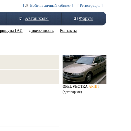
Войти в личный кабинет
Регистрация
[
] [
]
Автошколы
Форум
ршруты ГАИ
Доверенность
Контакты
OPEL VECTRA
АКПП
(договорная)