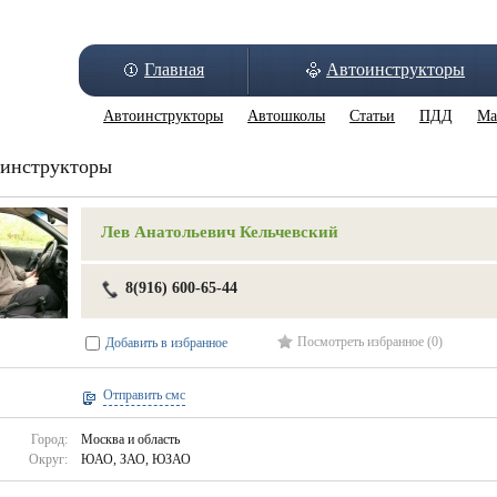
Главная
Автоинструкторы
Автоинструкторы
Автошколы
Статьи
ПДД
Ма
инструкторы
Лев Анатольевич Кельчевский
8(916) 600-65-44
Посмотреть избранное (0)
Добавить в избранное
Отправить смс
Город:
Москва и область
Округ:
ЮАО, ЗАО, ЮЗАО