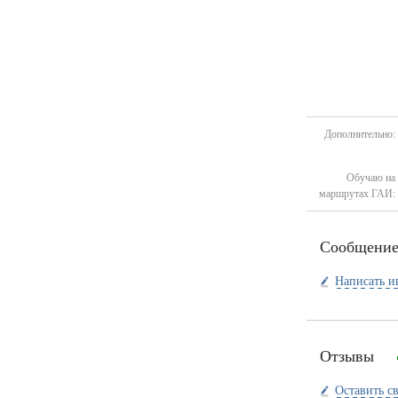
Дополнительно:
Обучаю на
маршрутах ГАИ:
Сообщени
Написать и
Отзывы
Оставить с