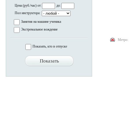
Цена (руб./час) от:
до:
Пол инструктора:
Занятия на машине ученика
Экстремальное вождение
Метро:
Показать, кто в отпуске