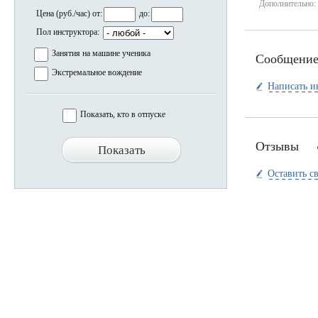
Дополнительно:
Цена (руб./час) от:
до:
Пол инструктора:
Занятия на машине ученика
Сообщени
Экстремальное вождение
Написать и
Показать, кто в отпуске
Отзывы
Оставить с