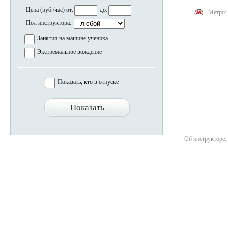
Цена (руб./час) от:
до:
Метро:
Пол инструктора:
Занятия на машине ученика
Экстремальное вождение
Показать, кто в отпуске
Об инструкторе: