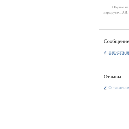
Обучаю на
маршрутах ГАИ:
Сообщени
Написать и
Отзывы
Оставить с