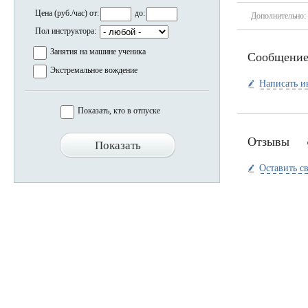
Цена (руб./час) от:
до:
Дополнительно:
Пол инструктора:
Занятия на машине ученика
Сообщени
Экстремальное вождение
Написать и
Показать, кто в отпуске
Отзывы
Оставить с